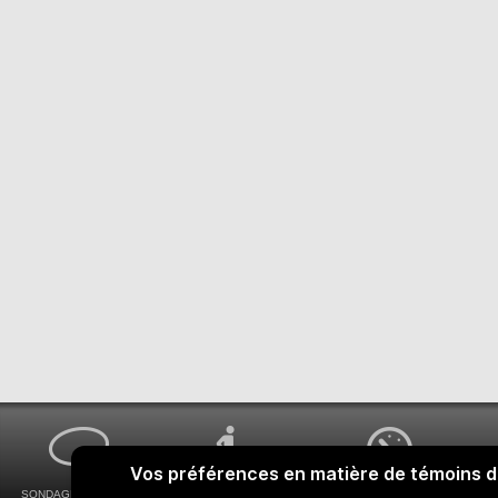
SONDAGES MA VOIX
ACCESSIBILITÉ
COMMENT OBTENIR