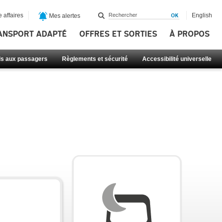
 affaires
English
Mes alertes
ANSPORT ADAPTÉ
OFFRES ET SORTIES
À PROPOS
ls aux passagers
Règlements et sécurité
Accessibilité universelle