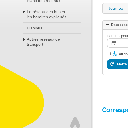
Plans des réseaux
Journée
Le réseau des bus et
les horaires expliqués
Date et ac
Planibus
Horaires pour
Autres réseaux de
transport
Affic
Mettre 
Corresp