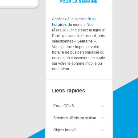
Accédez à la section
Bus-
horaires
du menu « Nos
réseaux », choisissez la ligne et
l'arrêt qui vous intéressent, puis
sélectionnez «
Semaine
».
Vous pourrez imprimer votre
horaire de bus personnalisé ou
encore, en conserver une copie
sur votre téléphone mobile ou
ordinateur.
Liens rapides
Carte OPUS
Services offerts en station
Objets trouvés