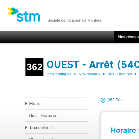
Société de transport de Montréal
Nos réseau
OUEST - Arrêt (54
362
Infos pratiques
Nos réseaux
Bus - Horaires
362 Ouest
Métro
Bus - Horaires
Taxi collectif
Horaire 