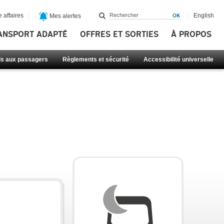
 affaires
English
Mes alertes
ANSPORT ADAPTÉ
OFFRES ET SORTIES
À PROPOS
ls aux passagers
Règlements et sécurité
Accessibilité universelle