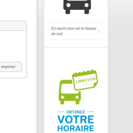
En savoir plus sur le réseau
de nuit
Imprimer