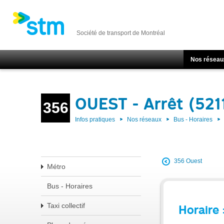
Société de transport de Montréal
Nos réseau
OUEST - Arrêt (521
356
Infos pratiques
Nos réseaux
Bus - Horaires
356 Ouest
Métro
Bus - Horaires
Taxi collectif
Horaire 