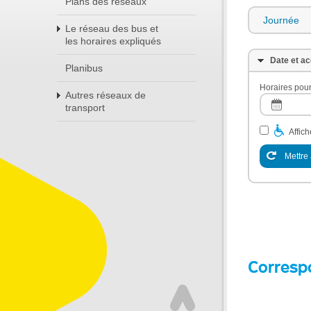
Plans des réseaux
Journée
Le réseau des bus et
les horaires expliqués
Date et ac
Planibus
Horaires pour
Autres réseaux de
transport
Affic
Mettre 
Corresp