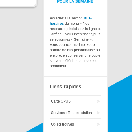
Accédez à la section
Bus-
horaires
du menu « Nos
réseaux », choisissez la ligne et
l'arrêt qui vous intéressent, puis
sélectionnez «
Semaine
».
Vous pourrez imprimer votre
horaire de bus personnalisé ou
encore, en conserver une copie
sur votre téléphone mobile ou
ordinateur.
Liens rapides
Carte OPUS
Services offerts en station
Objets trouvés