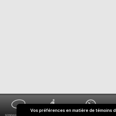
SONDAGES MA VOIX
ACCESSIBILITÉ
COMMENT OBTENIR