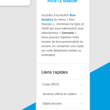
Accédez à la section
Bus-
horaires
du menu « Nos
réseaux », choisissez la ligne et
l'arrêt qui vous intéressent, puis
sélectionnez «
Semaine
».
Vous pourrez imprimer votre
horaire de bus personnalisé ou
encore, en conserver une copie
sur votre téléphone mobile ou
ordinateur.
Liens rapides
Carte OPUS
Services offerts en station
Objets trouvés