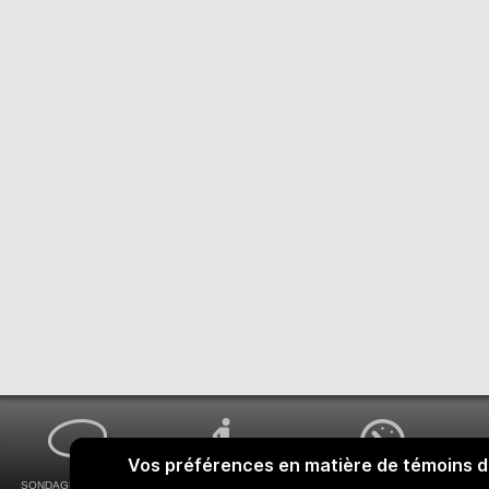
SONDAGES MA VOIX
ACCESSIBILITÉ
COMMENT OBTENIR