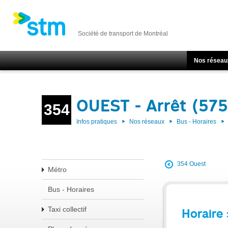
Société de transport de Montréal
Nos réseau
OUEST - Arrêt (57
354
Infos pratiques
Nos réseaux
Bus - Horaires
354 Ouest
Métro
Bus - Horaires
Taxi collectif
Horaire 