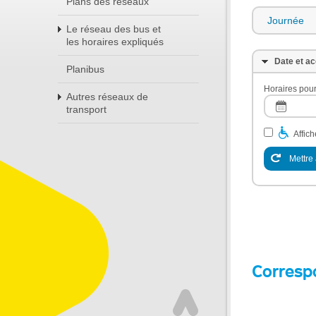
Plans des réseaux
Journée
Le réseau des bus et
les horaires expliqués
Date et ac
Planibus
Horaires pour
Autres réseaux de
transport
Affic
Mettre 
Corresp