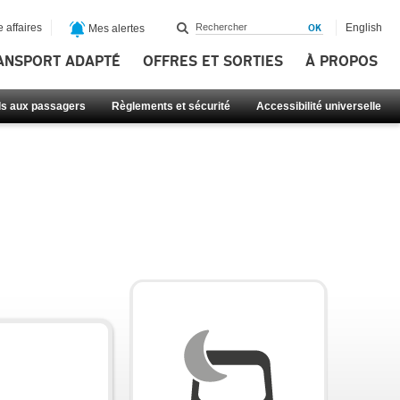
 affaires
English
Mes alertes
ANSPORT ADAPTÉ
OFFRES ET SORTIES
À PROPOS
ls aux passagers
Règlements et sécurité
Accessibilité universelle