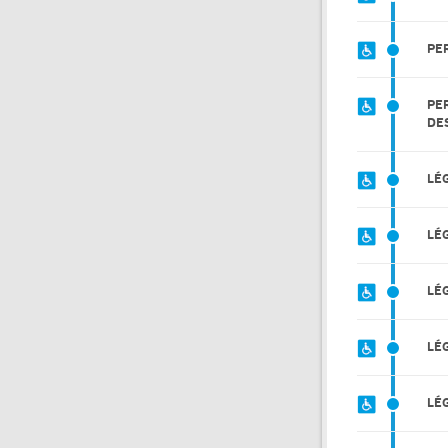
PE
PE
DE
LÉ
LÉ
LÉ
LÉ
LÉ