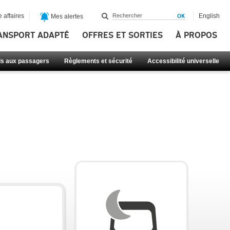
 affaires
English
Mes alertes
ANSPORT ADAPTÉ
OFFRES ET SORTIES
À PROPOS
ls aux passagers
Règlements et sécurité
Accessibilité universelle