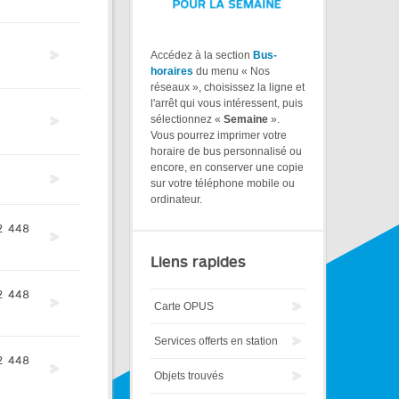
Accédez à la section
Bus-
horaires
du menu « Nos
réseaux », choisissez la ligne et
l'arrêt qui vous intéressent, puis
sélectionnez «
Semaine
».
Vous pourrez imprimer votre
horaire de bus personnalisé ou
encore, en conserver une copie
sur votre téléphone mobile ou
ordinateur.
2
448
Liens rapides
2
448
Carte OPUS
Services offerts en station
2
448
Objets trouvés