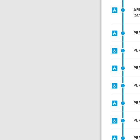
AR
51
PE
PE
PE
PE
PE
PE
PE