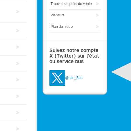
Trouvez un point de vente
Visiteurs
Plan du métro
Suivez notre compte
X (Twitter) sur l'état
du service bus
@stm_Bus