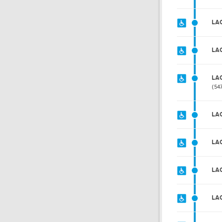
LA
LA
LA
54
LA
LA
LA
LA