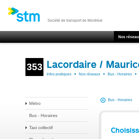
Société de transport de Montréal
Nos réseau
Lacordaire / Mauri
353
Infos pratiques
Nos réseaux
Bus - Horaires
Bus - Horaires
Métro
Bus - Horaires
Taxi collectif
Choisiss