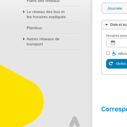
Plans des réseaux
Journée
Le réseau des bus et
les horaires expliqués
Date et ac
Planibus
Horaires pour
Autres réseaux de
transport
Affic
Mettre 
Corresp