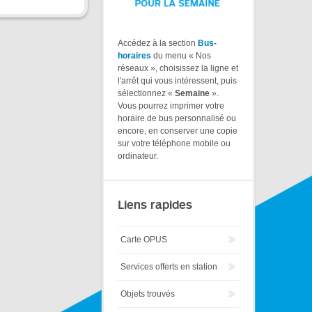
Accédez à la section
Bus-
horaires
du menu « Nos
réseaux », choisissez la ligne et
l'arrêt qui vous intéressent, puis
sélectionnez «
Semaine
».
Vous pourrez imprimer votre
horaire de bus personnalisé ou
encore, en conserver une copie
sur votre téléphone mobile ou
ordinateur.
Liens rapides
Carte OPUS
Services offerts en station
Objets trouvés