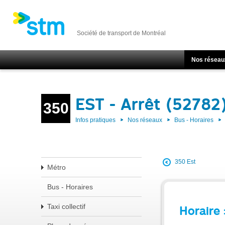
Société de transport de Montréal
Nos réseau
EST - Arrêt (52782
350
Infos pratiques
Nos réseaux
Bus - Horaires
350 Est
Métro
Bus - Horaires
Taxi collectif
Horaire 