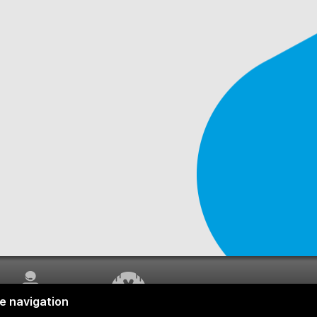
SERVICE À LA
TRAVAUX EN COURS