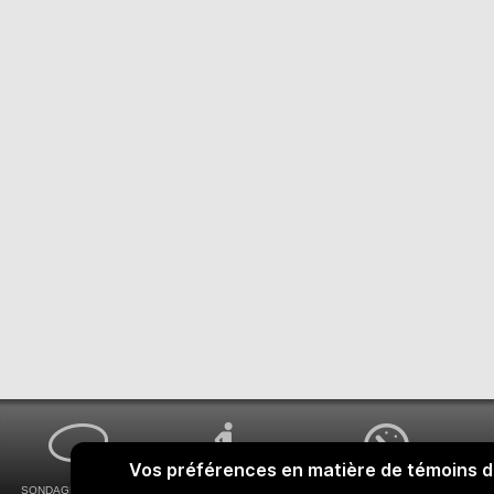
SONDAGES MA VOIX
ACCESSIBILITÉ
COMMENT OBTENIR