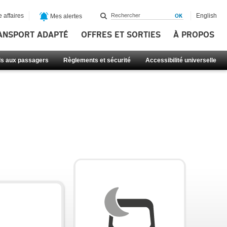
 affaires
English
Mes alertes
ANSPORT ADAPTÉ
OFFRES ET SORTIES
À PROPOS
ls aux passagers
Règlements et sécurité
Accessibilité universelle