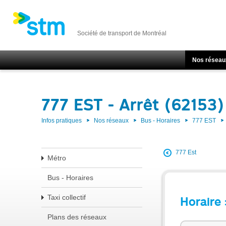
Société de transport de Montréal
Nos réseau
777 EST - Arrêt (62153)
Infos pratiques
Nos réseaux
Bus - Horaires
777 EST
777 Est
Métro
Bus - Horaires
Taxi collectif
Horaire 
Plans des réseaux