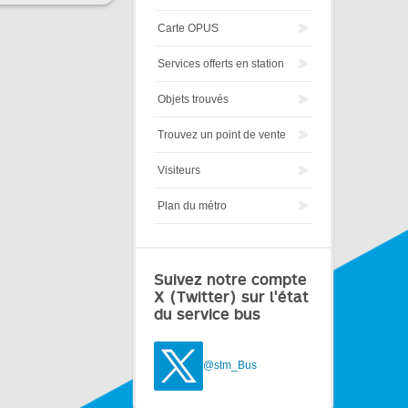
Carte OPUS
Services offerts en station
Objets trouvés
Trouvez un point de vente
Visiteurs
Plan du métro
Suivez notre compte
X (Twitter) sur l'état
du service bus
@stm_Bus