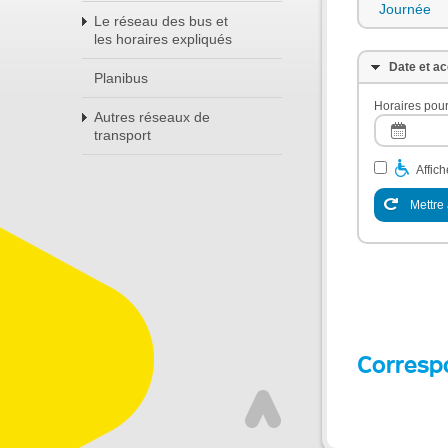
Journée
Le réseau des bus et
les horaires expliqués
Date et ac
Planibus
Horaires pour
Autres réseaux de
transport
Affic
Mettre 
Corresp