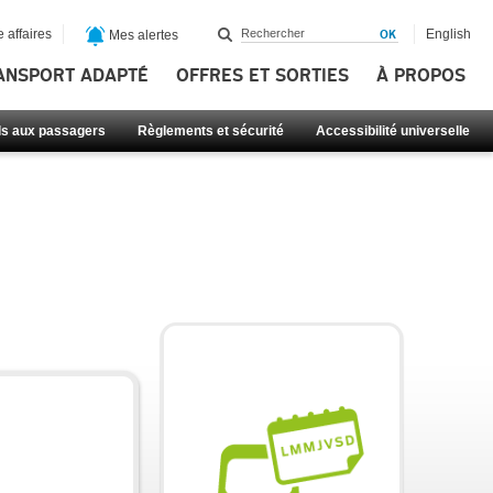
 affaires
English
Mes alertes
ANSPORT ADAPTÉ
OFFRES ET SORTIES
À PROPOS
ls aux passagers
Règlements et sécurité
Accessibilité universelle