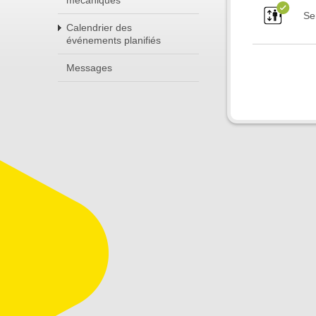
mécaniques
Se
Calendrier des
événements planifiés
Messages