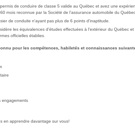
permis de conduire de classe 5 valide au Québec et avez une expérie
 60 mois reconnue par la Société de l'assurance automobile du Québe
ier de conduite n'ayant pas plus de 6 points d'inaptitude.
idère les équivalences d'études effectuées à l'extérieur du Québec e
rmes officielles établies.
connu pour les compétences, habiletés et connaissances suivant
on
taire
s engagements
s en apprendre davantage sur vous!