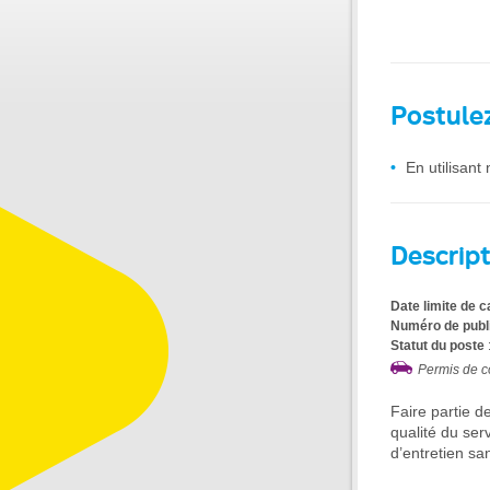
Postule
En utilisan
Descript
Date limite de 
Numéro de publ
Statut du poste
Permis de c
Faire partie de
qualité du ser
d’entretien sa