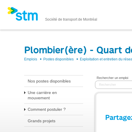
Société de transport de Montréal
Plombier(ère) - Quart d
Emplois
Postes disponibles
Exploitation et entretien du rése
Rechercher un emploi
Nos postes disponibles
Une carrière en
mouvement
Comment postuler ?
Partage
Grands projets