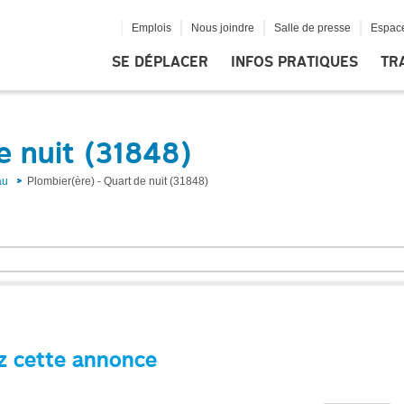
Emplois
Nous joindre
Salle de presse
Espace
SE DÉPLACER
INFOS PRATIQUES
TR
e nuit (31848)
au
Plombier(ère) - Quart de nuit (31848)
z cette annonce