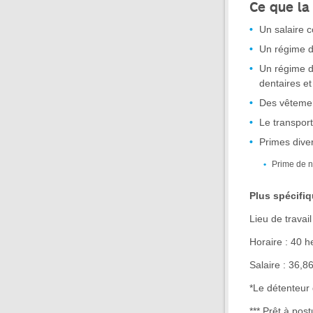
Ce que la
Un salaire c
Un régime de
Un régime d'
dentaires et
Des vêtemen
Le transport
Primes dive
Prime de n
Plus spécifi
Lieu de travail
Horaire : 40 h
Salaire : 36,8
*Le détenteur 
*** Prêt à pos