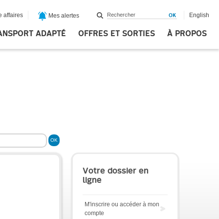
 affaires
English
Mes alertes
ANSPORT ADAPTÉ
OFFRES ET SORTIES
À PROPOS
Votre dossier en
ligne
M'inscrire ou accéder à mon
compte