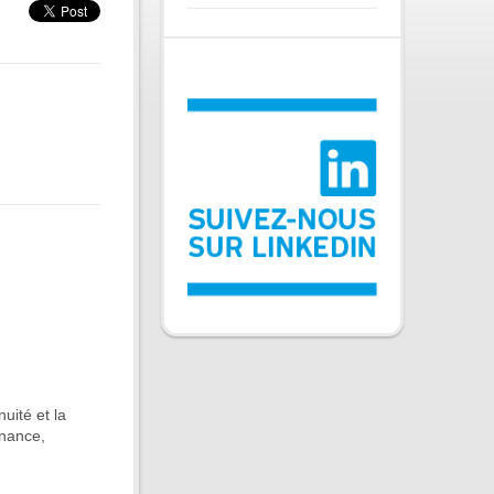
nuité et la
enance,