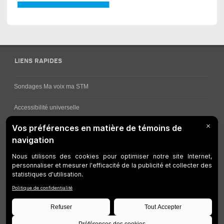
LIENS RAPIDES
Sondages Ma voix ma STM
Accessibilité universelle
Comment obtenir vos horaires de bus
Service à la clientèle
Travaux en cours
Réseau bus
Réseau métro
Notes juridiques
Gestion des témoins
Développeurs
Accessibilité Web
Plan du site