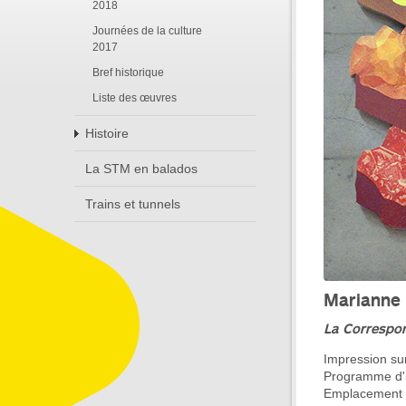
2018
Journées de la culture
2017
Bref historique
Liste des œuvres
Histoire
La STM en balados
Trains et tunnels
Marianne 
La Correspo
Impression su
Programme d'i
Emplacement :