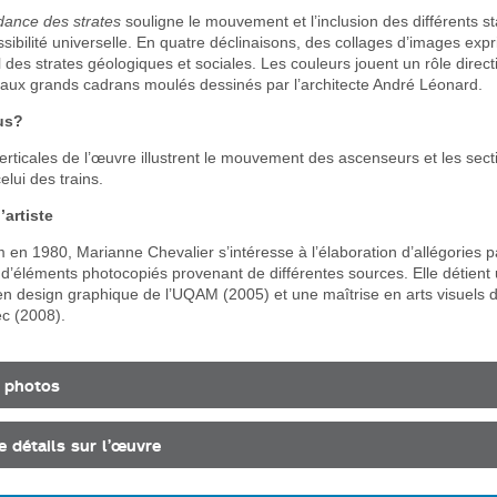
ance des strates
souligne le mouvement et l’inclusion des différents st
ssibilité universelle. En quatre déclinaisons, des collages d’images expr
 des strates géologiques et sociales. Les couleurs jouent un rôle direct
aux grands cadrans moulés dessinés par l’architecte André Léonard.
us?
erticales de l’œuvre illustrent le mouvement des ascenseurs et les sect
elui des trains.
’artiste
n 1980, Marianne Chevalier s’intéresse à l’élaboration d’allégories p
d’éléments photocopiés provenant de différentes sources. Elle détient
n design graphique de l’UQAM (2005) et une maîtrise en arts visuels de
c (2008).
 photos
e détails sur l’œuvre