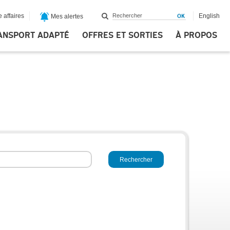
 affaires
English
Mes alertes
ANSPORT ADAPTÉ
OFFRES ET SORTIES
À PROPOS