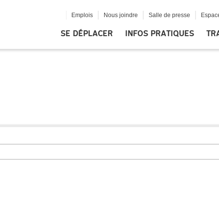
Emplois
Nous joindre
Salle de presse
Espace
SE DÉPLACER
INFOS PRATIQUES
TR