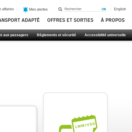
 affaires
English
Mes alertes
ANSPORT ADAPTÉ
OFFRES ET SORTIES
À PROPOS
ls aux passagers
Règlements et sécurité
Accessibilité universelle