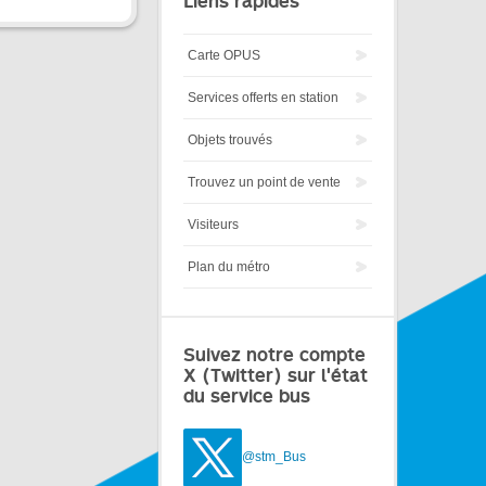
Liens rapides
Carte OPUS
Services offerts en station
Objets trouvés
Trouvez un point de vente
Visiteurs
Plan du métro
Suivez notre compte
X (Twitter) sur l'état
du service bus
@stm_Bus