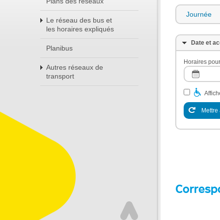
Plans des réseaux
Journée
Le réseau des bus et
les horaires expliqués
Date et ac
Planibus
Horaires pour
Autres réseaux de
transport
Affic
Mettre 
Corresp