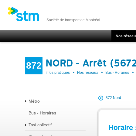
Société de transport de Montréal
Nos réseau
NORD - Arrêt (5672
872
Infos pratiques
Nos réseaux
Bus - Horaires
872 Nord
Métro
Bus - Horaires
Taxi collectif
Horaire 