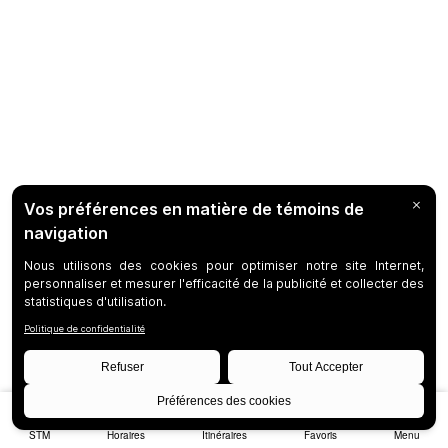
STM
Horaires
Itinéraires
Favoris
Menu