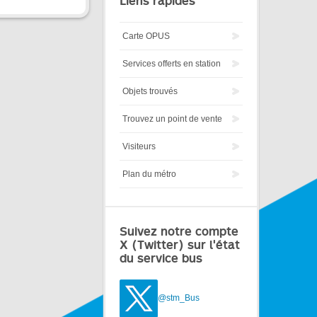
Liens rapides
Carte OPUS
Services offerts en station
Objets trouvés
Trouvez un point de vente
Visiteurs
Plan du métro
Suivez notre compte
X (Twitter) sur l'état
du service bus
@stm_Bus