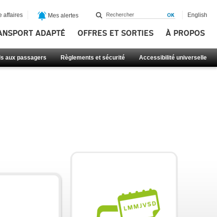
 affaires
English
Mes alertes
ANSPORT ADAPTÉ
OFFRES ET SORTIES
À PROPOS
ls aux passagers
Règlements et sécurité
Accessibilité universelle