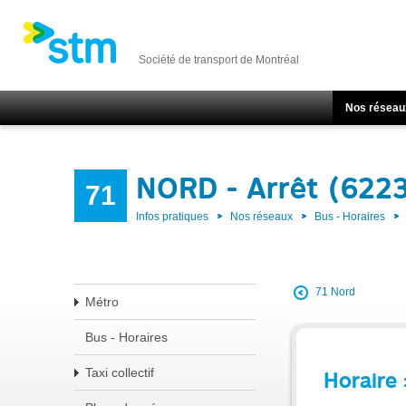
Société de transport de Montréal
Nos réseau
NORD - Arrêt (6223
71
Infos pratiques
Nos réseaux
Bus - Horaires
71 Nord
Métro
Bus - Horaires
Taxi collectif
Horaire 