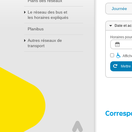
Plans des réseaux
Journée
Le réseau des bus et
les horaires expliqués
Date et ac
Planibus
Horaires pour
Autres réseaux de
transport
Affic
Mettre 
Corresp