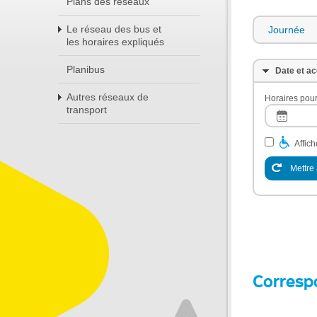
Plans des réseaux
Le réseau des bus et
Journée
les horaires expliqués
Planibus
Date et ac
Autres réseaux de
Horaires pour
transport
Affic
Mettre 
Corresp