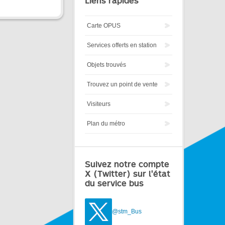
Liens rapides
Carte OPUS
Services offerts en station
Objets trouvés
Trouvez un point de vente
Visiteurs
Plan du métro
Suivez notre compte
X (Twitter) sur l'état
du service bus
@stm_Bus