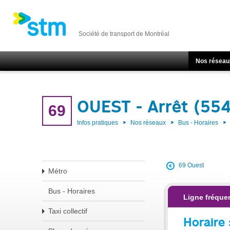
Société de transport de Montréal
Nos réseau
OUEST - Arrêt (55
69
Infos pratiques
Nos réseaux
Bus - Horaires
69 Ouest
Métro
Bus - Horaires
Ligne fréque
Taxi collectif
Horaire 