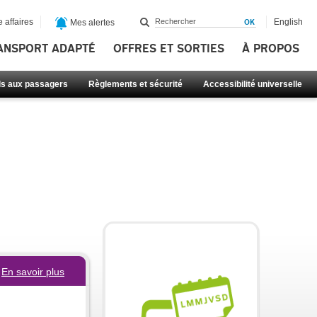
 affaires
English
Mes alertes
ANSPORT ADAPTÉ
OFFRES ET SORTIES
À PROPOS
ls aux passagers
Règlements et sécurité
Accessibilité universelle
En savoir plus