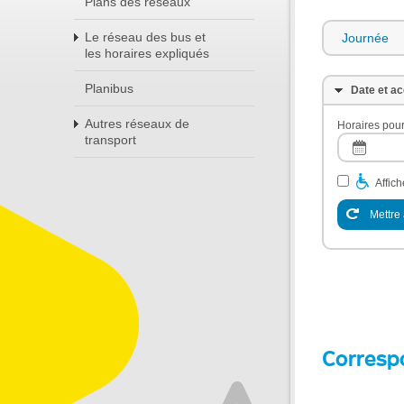
Plans des réseaux
Le réseau des bus et
Journée
les horaires expliqués
Planibus
Date et ac
Autres réseaux de
Horaires pour
transport
Affic
Mettre 
Corresp