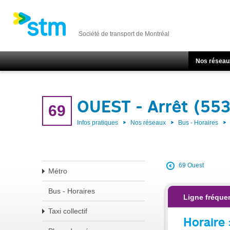
Société de transport de Montréal
Nos réseau
OUEST - Arrêt (55
69
Infos pratiques
Nos réseaux
Bus - Horaires
69 Ouest
Métro
Bus - Horaires
Ligne fréque
Taxi collectif
Horaire 