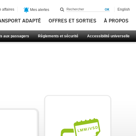
 affaires
English
Mes alertes
ANSPORT ADAPTÉ
OFFRES ET SORTIES
À PROPOS
ls aux passagers
Règlements et sécurité
Accessibilité universelle