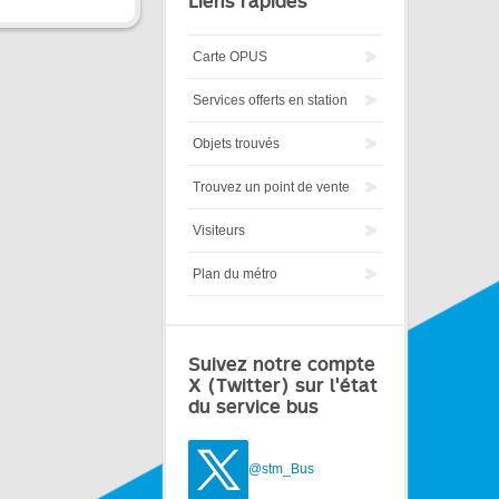
Liens rapides
Carte OPUS
Services offerts en station
Objets trouvés
Trouvez un point de vente
Visiteurs
Plan du métro
Suivez notre compte
X (Twitter) sur l'état
du service bus
@stm_Bus