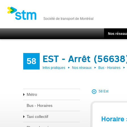
Société de transport de Montréal
Nos réseau
EST - Arrêt (56638
58
Infos pratiques
Nos réseaux
Bus - Horaires
58 Est
Métro
Bus - Horaires
Taxi collectif
Horaire 