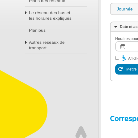
Plans des réseaux
Journée
Le réseau des bus et
les horaires expliqués
Date et ac
Planibus
Horaires pour
Autres réseaux de
transport
Affic
Mettre 
Corresp