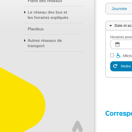
Plans des réseaux
Journée
Le réseau des bus et
les horaires expliqués
Date et ac
Planibus
Horaires pour
Autres réseaux de
transport
Affic
Mettre 
Corresp