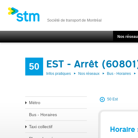
Société de transport de Montréal
Nos réseau
EST - Arrêt (60801
50
Infos pratiques
Nos réseaux
Bus - Horaires
50 Est
Métro
Bus - Horaires
Taxi collectif
Horaire 