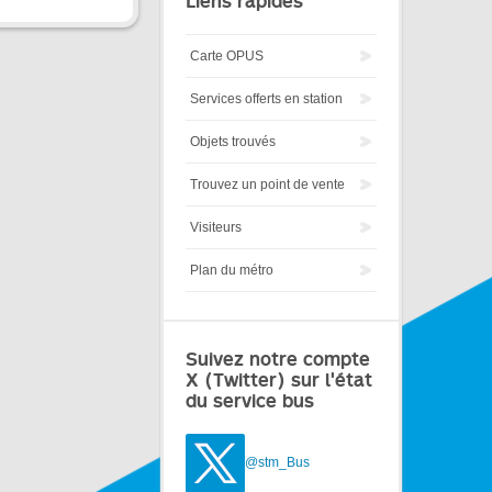
Liens rapides
Carte OPUS
Services offerts en station
Objets trouvés
Trouvez un point de vente
Visiteurs
Plan du métro
Suivez notre compte
X (Twitter) sur l'état
du service bus
@stm_Bus