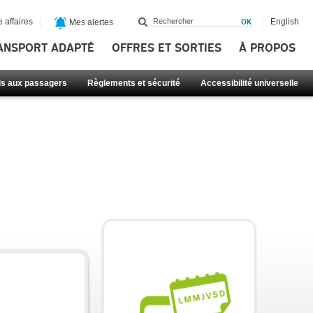
 affaires
English
Mes alertes
ANSPORT ADAPTÉ
OFFRES ET SORTIES
À PROPOS
ls aux passagers
Règlements et sécurité
Accessibilité universelle