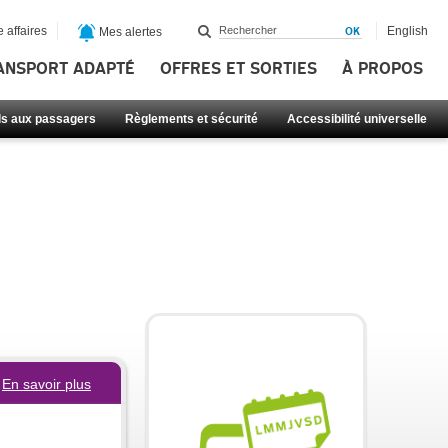
 affaires
English
Mes alertes
ANSPORT ADAPTÉ
OFFRES ET SORTIES
À PROPOS
ls aux passagers
Règlements et sécurité
Accessibilité universelle
En savoir plus