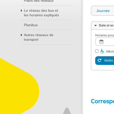
Plans des réseaux
Le réseau des bus et
Journée
les horaires expliqués
Planibus
Date et ac
Autres réseaux de
Horaires pour
transport
Affic
Mettre 
Corresp