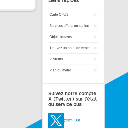
Liens rapides
Carte OPUS
Services offerts en station
Objets trouvés
Trouvez un point de vente
Visiteurs
Plan du métro
Suivez notre compte
X (Twitter) sur l'état
du service bus
@stm_Bus