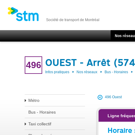
Société de transport de Montréal
Nos réseau
OUEST - Arrêt (574
496
Infos pratiques
Nos réseaux
Bus - Horaires
496 Ouest
Métro
Bus - Horaires
Ligne fréque
Taxi collectif
Horaire 