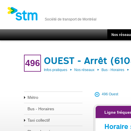
Société de transport de Montréal
Nos réseau
OUEST - Arrêt (61
496
Infos pratiques
Nos réseaux
Bus - Horaires
496 Ouest
Métro
Bus - Horaires
Ligne fréque
Taxi collectif
Horaire 