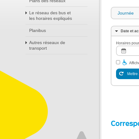
Plans des réseaux
Le réseau des bus et
Journée
les horaires expliqués
Planibus
Date et ac
Autres réseaux de
Horaires pour
transport
Affic
Mettre 
Corresp