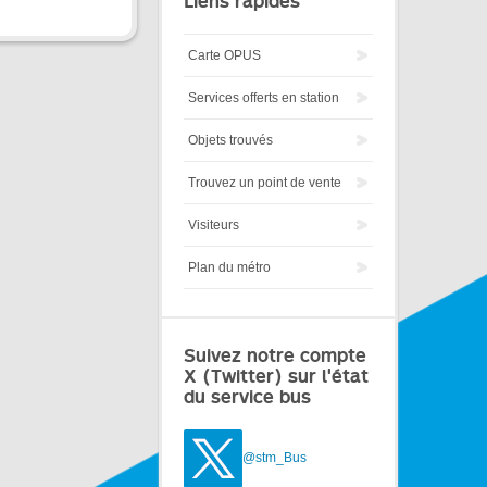
Liens rapides
Carte OPUS
Services offerts en station
Objets trouvés
Trouvez un point de vente
Visiteurs
Plan du métro
Suivez notre compte
X (Twitter) sur l'état
du service bus
@stm_Bus