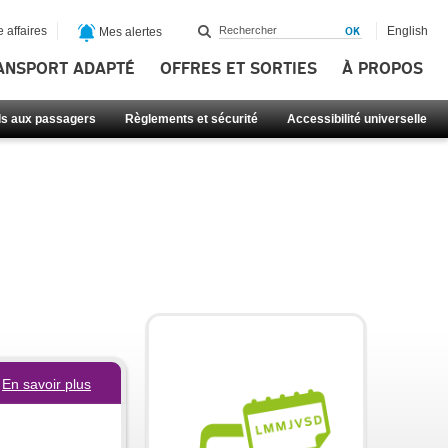
 affaires
English
Mes alertes
ANSPORT ADAPTÉ
OFFRES ET SORTIES
À PROPOS
ls aux passagers
Règlements et sécurité
Accessibilité universelle
En savoir plus