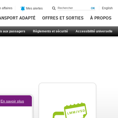
 affaires
English
Mes alertes
ANSPORT ADAPTÉ
OFFRES ET SORTIES
À PROPOS
ls aux passagers
Règlements et sécurité
Accessibilité universelle
En savoir plus