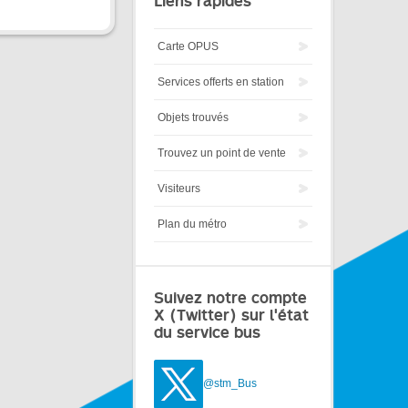
Liens rapides
Carte OPUS
Services offerts en station
Objets trouvés
Trouvez un point de vente
Visiteurs
Plan du métro
Suivez notre compte
X (Twitter) sur l'état
du service bus
@stm_Bus