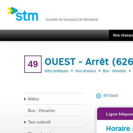
Société de transport de Montréal
Nos réseau
OUEST - Arrêt (62
49
Infos pratiques
Nos réseaux
Bus - Horaires
49 Ouest
Métro
Bus - Horaires
Ligne fréque
Taxi collectif
Horaire 