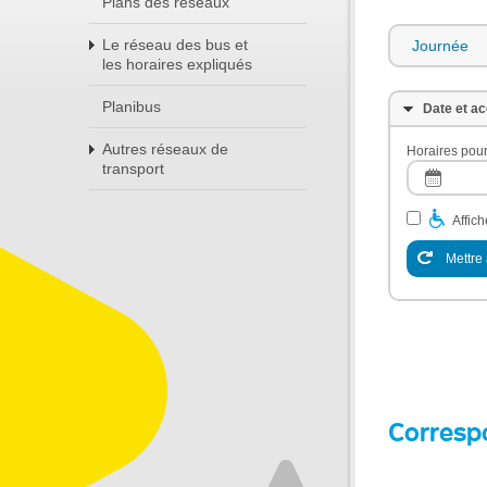
Plans des réseaux
Le réseau des bus et
Journée
les horaires expliqués
Planibus
Date et ac
Autres réseaux de
Horaires pour
transport
Affic
Mettre 
Corresp