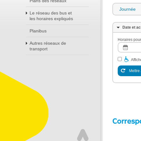
Plans des réseaux
Journée
Le réseau des bus et
les horaires expliqués
Date et ac
Planibus
Horaires pour
Autres réseaux de
transport
Affic
Mettre 
Corresp