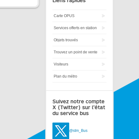
Liens rapides
Carte OPUS
Services offerts en station
Objets trouvés
Trouvez un point de vente
Visiteurs
Plan du métro
Suivez notre compte
X (Twitter) sur l'état
du service bus
@stm_Bus