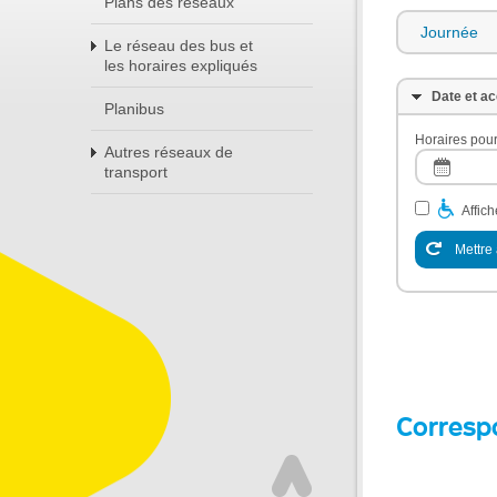
Plans des réseaux
Journée
Le réseau des bus et
les horaires expliqués
Date et ac
Planibus
Horaires pour
Autres réseaux de
transport
Affic
Mettre 
Corresp