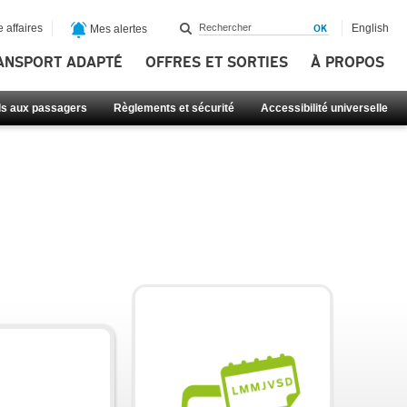
 affaires
English
Mes alertes
ANSPORT ADAPTÉ
OFFRES ET SORTIES
À PROPOS
ls aux passagers
Règlements et sécurité
Accessibilité universelle