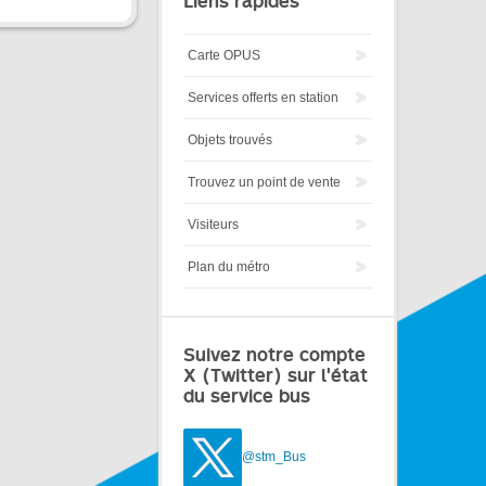
Liens rapides
Carte OPUS
Services offerts en station
Objets trouvés
Trouvez un point de vente
Visiteurs
Plan du métro
Suivez notre compte
X (Twitter) sur l'état
du service bus
@stm_Bus