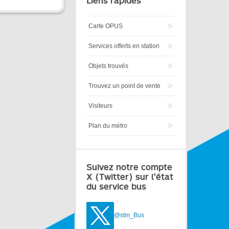
Liens rapides
Carte OPUS
Services offerts en station
Objets trouvés
Trouvez un point de vente
Visiteurs
Plan du métro
Suivez notre compte
X (Twitter) sur l'état
du service bus
@stm_Bus