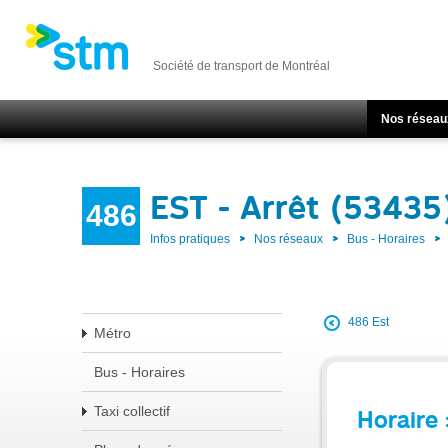
Société de transport de Montréal
Nos réseau
EST - Arrêt (53435
486
Infos pratiques
Nos réseaux
Bus - Horaires
486 Est
Métro
Bus - Horaires
Taxi collectif
Horaire 