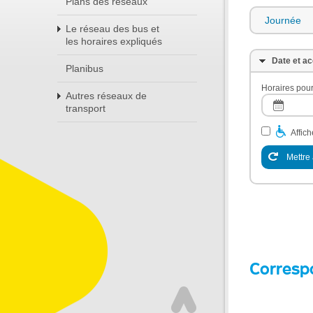
Plans des réseaux
Journée
Le réseau des bus et
les horaires expliqués
Date et ac
Planibus
Horaires pour
Autres réseaux de
transport
Affic
Mettre 
Corresp