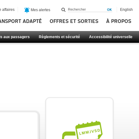
 affaires
English
Mes alertes
ANSPORT ADAPTÉ
OFFRES ET SORTIES
À PROPOS
ls aux passagers
Règlements et sécurité
Accessibilité universelle