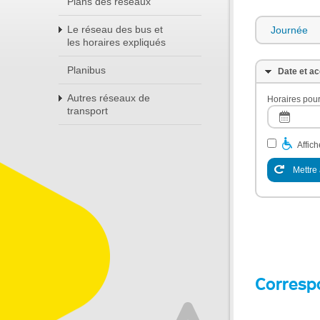
Plans des réseaux
Le réseau des bus et
Journée
les horaires expliqués
Planibus
Date et ac
Autres réseaux de
Horaires pour
transport
Affic
Mettre 
Corresp