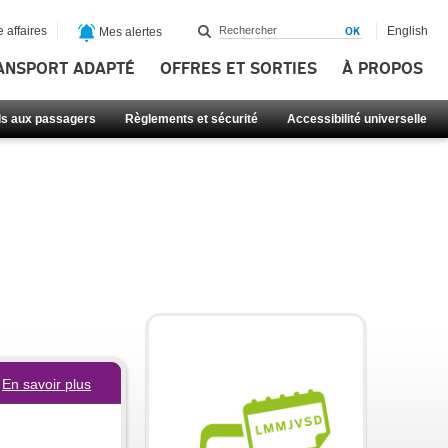
 affaires
English
Mes alertes
ANSPORT ADAPTÉ
OFFRES ET SORTIES
À PROPOS
ls aux passagers
Règlements et sécurité
Accessibilité universelle
En savoir plus