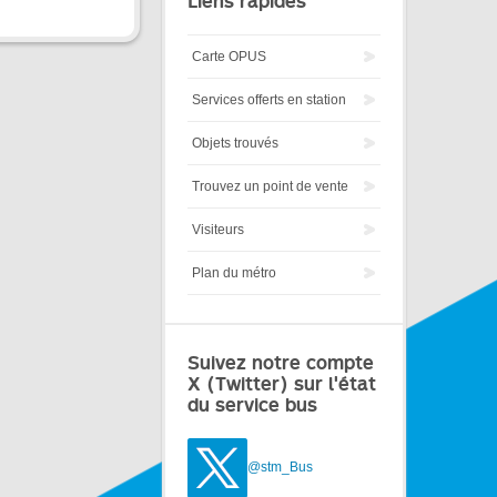
Liens rapides
Carte OPUS
Services offerts en station
Objets trouvés
Trouvez un point de vente
Visiteurs
Plan du métro
Suivez notre compte
X (Twitter) sur l'état
du service bus
@stm_Bus