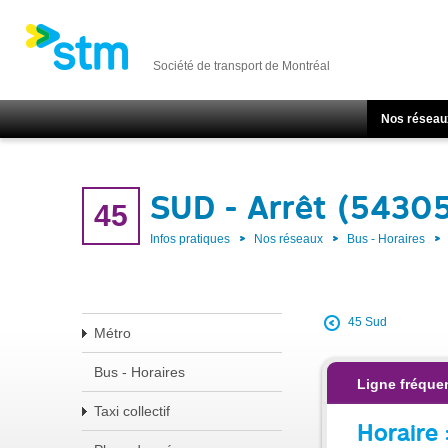
Société de transport de Montréal
Nos réseau
SUD - Arrêt (5430
45
Infos pratiques
Nos réseaux
Bus - Horaires
45 Sud
Métro
Bus - Horaires
Ligne fréque
Taxi collectif
Horaire 