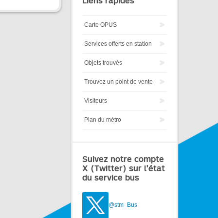
Liens rapides
Carte OPUS
Services offerts en station
Objets trouvés
Trouvez un point de vente
Visiteurs
Plan du métro
Suivez notre compte
X (Twitter) sur l'état
du service bus
@stm_Bus