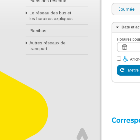
Plans des réseaux
Journée
Le réseau des bus et
les horaires expliqués
Date et ac
Planibus
Horaires pour
Autres réseaux de
transport
Affic
Mettre 
Corresp