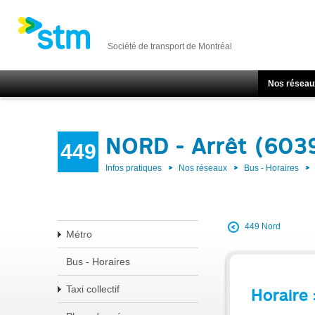
Société de transport de Montréal
Nos réseau
NORD - Arrêt (603
449
Infos pratiques
Nos réseaux
Bus - Horaires
449 Nord
Métro
Bus - Horaires
Taxi collectif
Horaire 