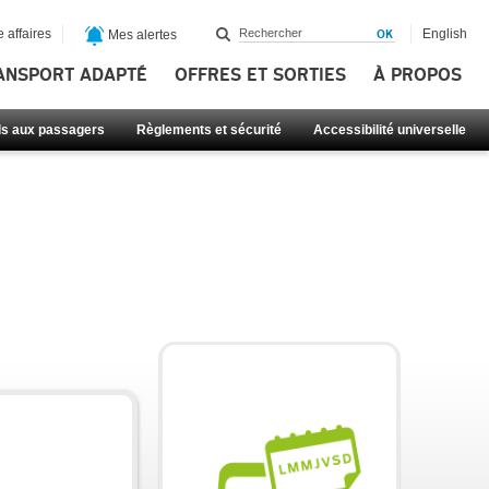
 affaires
English
Mes alertes
ANSPORT ADAPTÉ
OFFRES ET SORTIES
À PROPOS
ls aux passagers
Règlements et sécurité
Accessibilité universelle