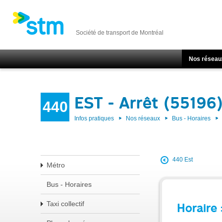
Société de transport de Montréal
Nos réseau
EST - Arrêt (55196
440
Infos pratiques
Nos réseaux
Bus - Horaires
440 Est
Métro
Bus - Horaires
Taxi collectif
Horaire 