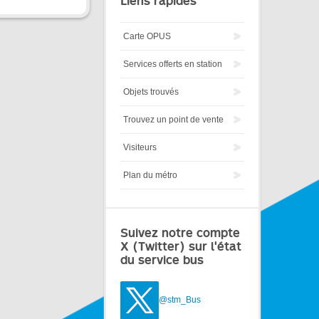
Liens rapides
Carte OPUS
Services offerts en station
Objets trouvés
Trouvez un point de vente
Visiteurs
Plan du métro
Suivez notre compte
X (Twitter) sur l'état
du service bus
@stm_Bus