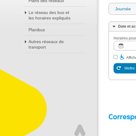
Plans des réseaux
Journée
Le réseau des bus et
les horaires expliqués
Date et ac
Planibus
Horaires pour
Autres réseaux de
transport
Affic
Mettre 
Corresp