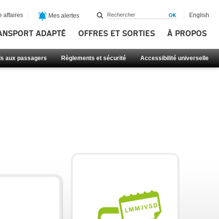
 affaires
English
Mes alertes
ANSPORT ADAPTÉ
OFFRES ET SORTIES
À PROPOS
ls aux passagers
Règlements et sécurité
Accessibilité universelle