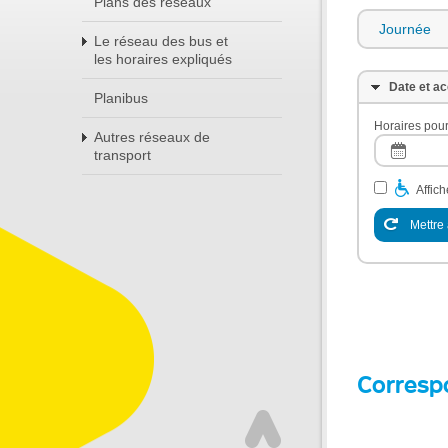
Plans des réseaux
Journée
Le réseau des bus et
les horaires expliqués
Date et ac
Planibus
Horaires pour
Autres réseaux de
transport
Affic
Mettre 
Corresp