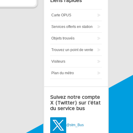
Liens rapides
Carte OPUS
Services offerts en station
Objets trouvés
Trouvez un point de vente
Visiteurs
Plan du métro
Suivez notre compte
X (Twitter) sur l'état
du service bus
@stm_Bus