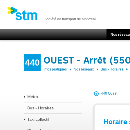
Société de transport de Montréal
Nos réseau
OUEST - Arrêt (55
440
Infos pratiques
Nos réseaux
Bus - Horaires
440 Ouest
Métro
Bus - Horaires
Taxi collectif
Horaire 