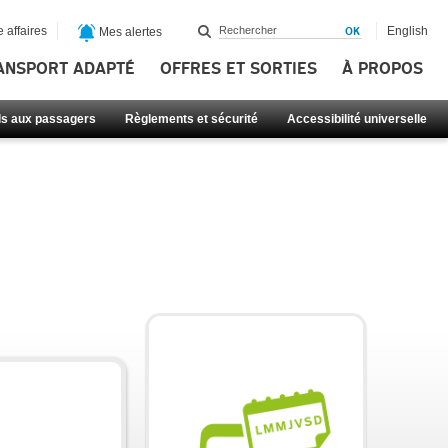
 affaires
English
Mes alertes
ANSPORT ADAPTÉ
OFFRES ET SORTIES
À PROPOS
ls aux passagers
Règlements et sécurité
Accessibilité universelle