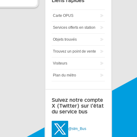
Liens rapides
Carte OPUS
Services offerts en station
Objets trouvés
Trouvez un point de vente
Visiteurs
Plan du métro
Suivez notre compte
X (Twitter) sur l'état
du service bus
@stm_Bus