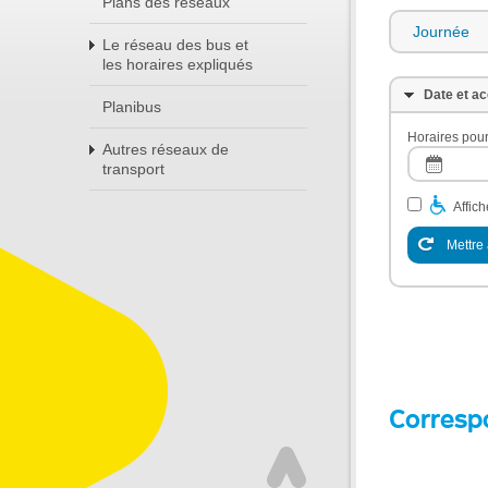
Plans des réseaux
Journée
Le réseau des bus et
les horaires expliqués
Date et ac
Planibus
Horaires pour
Autres réseaux de
transport
Affic
Mettre 
Corresp