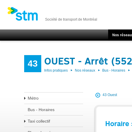
Société de transport de Montréal
Nos réseau
OUEST - Arrêt (55
43
Infos pratiques
Nos réseaux
Bus - Horaires
43 Ouest
Métro
Bus - Horaires
Taxi collectif
Horaire 