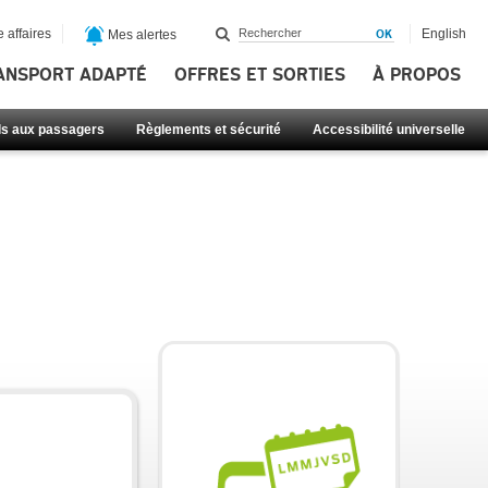
 affaires
English
Mes alertes
ANSPORT ADAPTÉ
OFFRES ET SORTIES
À PROPOS
ls aux passagers
Règlements et sécurité
Accessibilité universelle