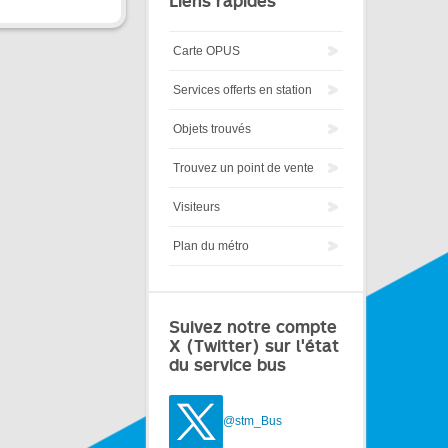
Liens rapides
Carte OPUS
Services offerts en station
Objets trouvés
Trouvez un point de vente
Visiteurs
Plan du métro
Suivez notre compte
X (Twitter) sur l'état
du service bus
@stm_Bus