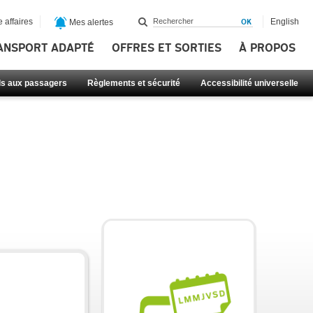
 affaires
English
Mes alertes
ANSPORT ADAPTÉ
OFFRES ET SORTIES
À PROPOS
ls aux passagers
Règlements et sécurité
Accessibilité universelle