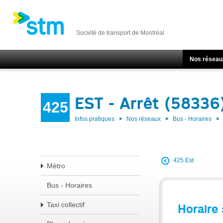
Société de transport de Montréal
Nos réseau
EST - Arrêt (58336
425
Infos pratiques
Nos réseaux
Bus - Horaires
425 Est
Métro
Bus - Horaires
Taxi collectif
Horaire 