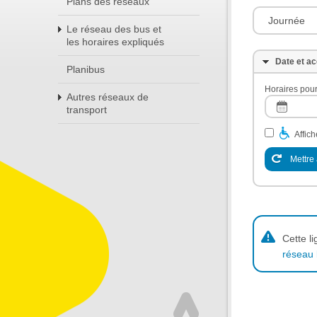
Plans des réseaux
Journée
Le réseau des bus et
les horaires expliqués
Date et ac
Planibus
Horaires pour
Autres réseaux de
transport
Affic
Mettre 
Cette l
réseau