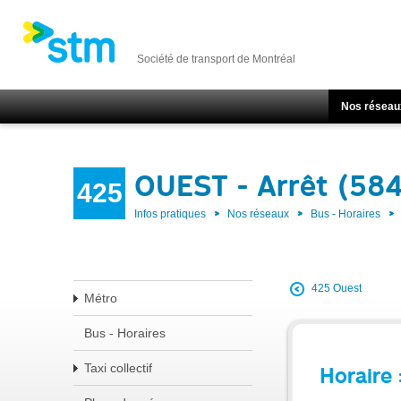
Société de transport de Montréal
Nos réseau
OUEST - Arrêt (58
425
Infos pratiques
Nos réseaux
Bus - Horaires
425 Ouest
Métro
Bus - Horaires
Taxi collectif
Horaire 