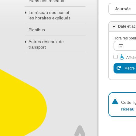
Plans des réseaux
Journée
Le réseau des bus et
les horaires expliqués
Date et ac
Planibus
Horaires pour
Autres réseaux de
transport
Affic
Mettre 
Cette l
réseau