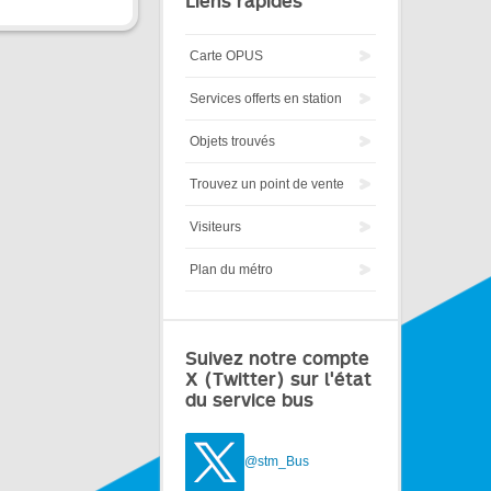
Liens rapides
Carte OPUS
Services offerts en station
Objets trouvés
Trouvez un point de vente
Visiteurs
Plan du métro
Suivez notre compte
X (Twitter) sur l'état
du service bus
@stm_Bus