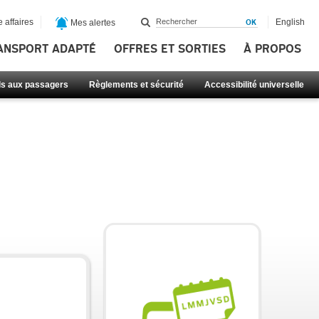
 affaires
English
Mes alertes
ANSPORT ADAPTÉ
OFFRES ET SORTIES
À PROPOS
ls aux passagers
Règlements et sécurité
Accessibilité universelle