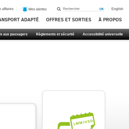
 affaires
English
Mes alertes
ANSPORT ADAPTÉ
OFFRES ET SORTIES
À PROPOS
ls aux passagers
Règlements et sécurité
Accessibilité universelle