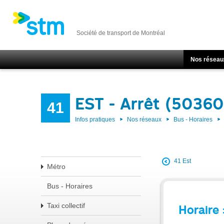
Société de transport de Montréal
Nos réseau
EST - Arrêt (50360
41
Infos pratiques
Nos réseaux
Bus - Horaires
41 Est
Métro
Bus - Horaires
Taxi collectif
Horaire 