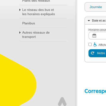
Plans des réseaux
Journée
Le réseau des bus et
les horaires expliqués
Date et ac
Planibus
Horaires pour
Autres réseaux de
transport
Affic
Mettre 
Corresp