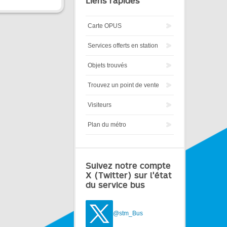
Liens rapides
Carte OPUS
Services offerts en station
Objets trouvés
Trouvez un point de vente
Visiteurs
Plan du métro
Suivez notre compte
X (Twitter) sur l'état
du service bus
@stm_Bus