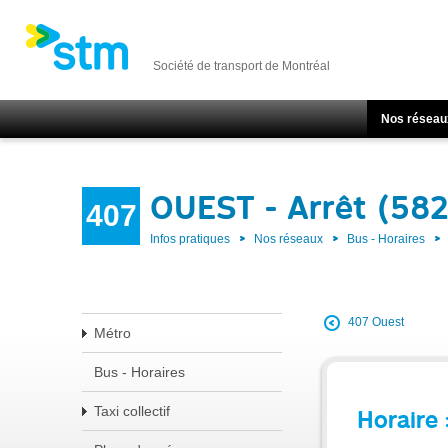
Société de transport de Montréal
Nos réseau
OUEST - Arrêt (582
407
Infos pratiques
Nos réseaux
Bus - Horaires
407 Ouest
Métro
Bus - Horaires
Taxi collectif
Horaire 