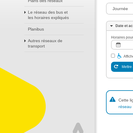
Plans des réseaux
Journée
Le réseau des bus et
les horaires expliqués
Date et ac
Planibus
Horaires pour
Autres réseaux de
transport
Affic
Mettre 
Cette l
réseau