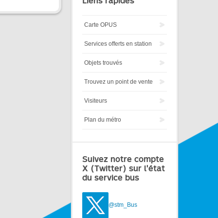
Liens rapides
Carte OPUS
Services offerts en station
Objets trouvés
Trouvez un point de vente
Visiteurs
Plan du métro
Suivez notre compte
X (Twitter) sur l'état
du service bus
@stm_Bus