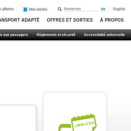
 affaires
English
Mes alertes
ANSPORT ADAPTÉ
OFFRES ET SORTIES
À PROPOS
ls aux passagers
Règlements et sécurité
Accessibilité universelle