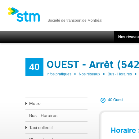
Société de transport de Montréal
Nos réseau
OUEST - Arrêt (54
40
Infos pratiques
Nos réseaux
Bus - Horaires
40 Ouest
Métro
Bus - Horaires
Taxi collectif
Horaire 