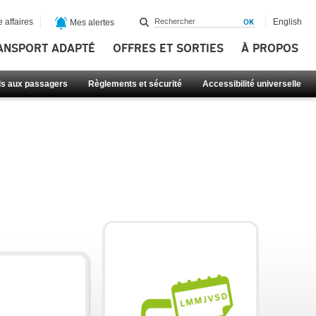
 affaires
English
Mes alertes
ANSPORT ADAPTÉ
OFFRES ET SORTIES
À PROPOS
ls aux passagers
Règlements et sécurité
Accessibilité universelle