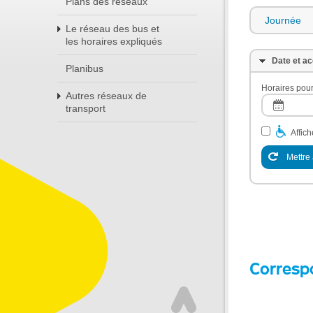
Plans des réseaux
Journée
Le réseau des bus et
les horaires expliqués
Date et ac
Planibus
Horaires pour
Autres réseaux de
transport
Affic
Mettre 
Corresp