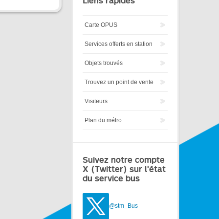
Liens rapides
Carte OPUS
Services offerts en station
Objets trouvés
Trouvez un point de vente
Visiteurs
Plan du métro
Suivez notre compte
X (Twitter) sur l'état
du service bus
@stm_Bus