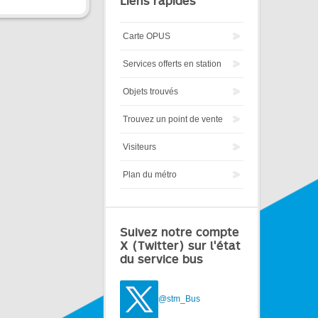
Liens rapides
Carte OPUS
Services offerts en station
Objets trouvés
Trouvez un point de vente
Visiteurs
Plan du métro
Suivez notre compte
X (Twitter) sur l'état
du service bus
@stm_Bus