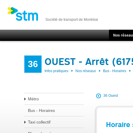
Société de transport de Montréal
Nos réseau
OUEST - Arrêt (61
36
Infos pratiques
Nos réseaux
Bus - Horaires
36 Ouest
Métro
Bus - Horaires
Taxi collectif
Horaire 