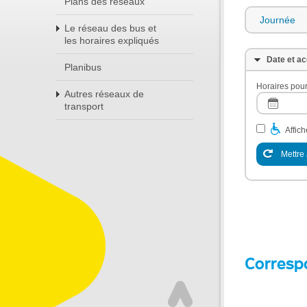
Plans des réseaux
Journée
Le réseau des bus et
les horaires expliqués
Date et ac
Planibus
Horaires pour
Autres réseaux de
transport
Affic
Mettre 
Corresp