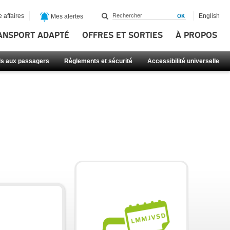
 affaires
English
Mes alertes
ANSPORT ADAPTÉ
OFFRES ET SORTIES
À PROPOS
ls aux passagers
Règlements et sécurité
Accessibilité universelle