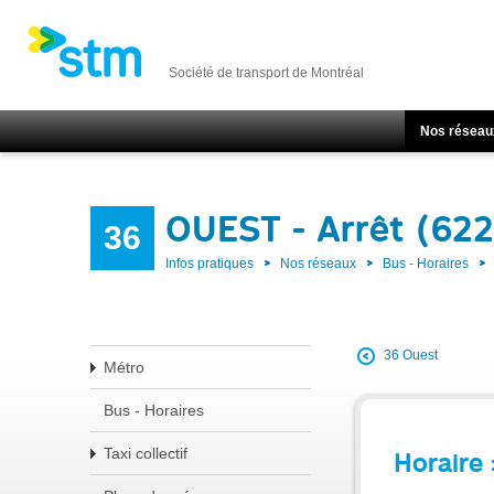
Société de transport de Montréal
Nos réseau
OUEST - Arrêt (62
36
Infos pratiques
Nos réseaux
Bus - Horaires
36 Ouest
Métro
Bus - Horaires
Taxi collectif
Horaire 