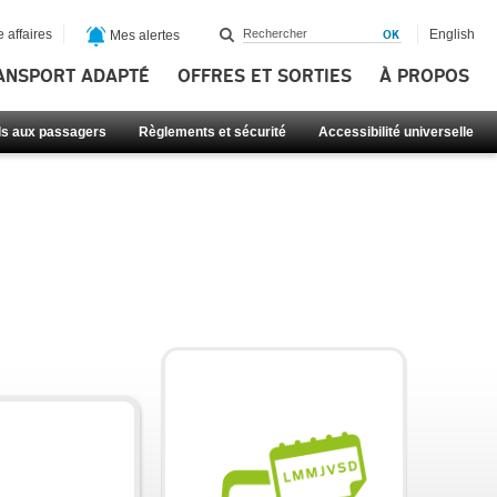
 affaires
English
Mes alertes
ANSPORT ADAPTÉ
OFFRES ET SORTIES
À PROPOS
ls aux passagers
Règlements et sécurité
Accessibilité universelle