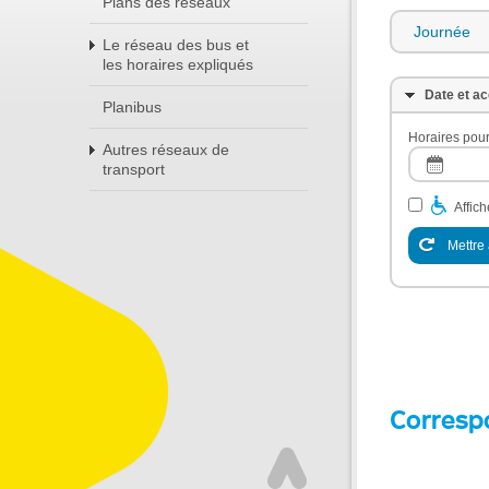
Plans des réseaux
Journée
Le réseau des bus et
les horaires expliqués
Date et ac
Planibus
Horaires pour
Autres réseaux de
transport
Affic
Mettre 
Corresp