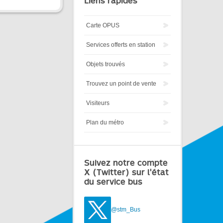
Liens rapides
Carte OPUS
Services offerts en station
Objets trouvés
Trouvez un point de vente
Visiteurs
Plan du métro
Suivez notre compte
X (Twitter) sur l'état
du service bus
@stm_Bus