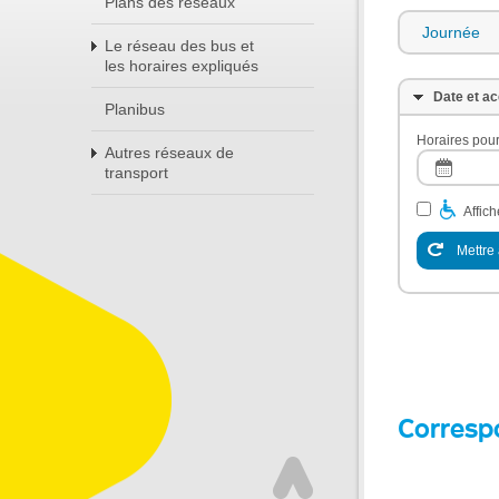
Plans des réseaux
Journée
Le réseau des bus et
les horaires expliqués
Date et ac
Planibus
Horaires pour
Autres réseaux de
transport
Affic
Mettre 
Corresp