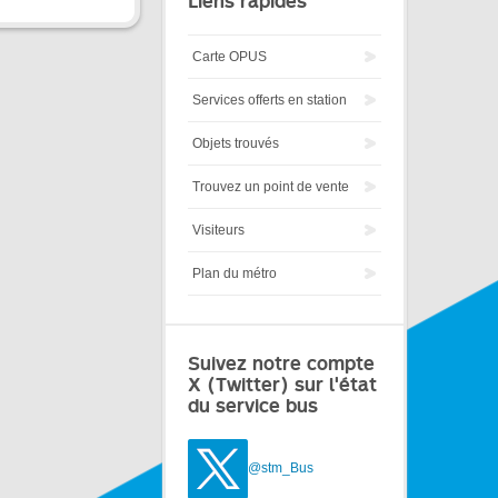
Liens rapides
Carte OPUS
Services offerts en station
Objets trouvés
Trouvez un point de vente
Visiteurs
Plan du métro
Suivez notre compte
X (Twitter) sur l'état
du service bus
@stm_Bus