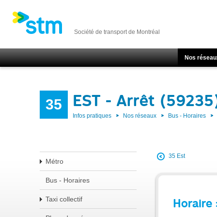
Société de transport de Montréal
Nos réseau
EST - Arrêt (59235
35
Infos pratiques
Nos réseaux
Bus - Horaires
35 Est
Métro
Bus - Horaires
Taxi collectif
Horaire 