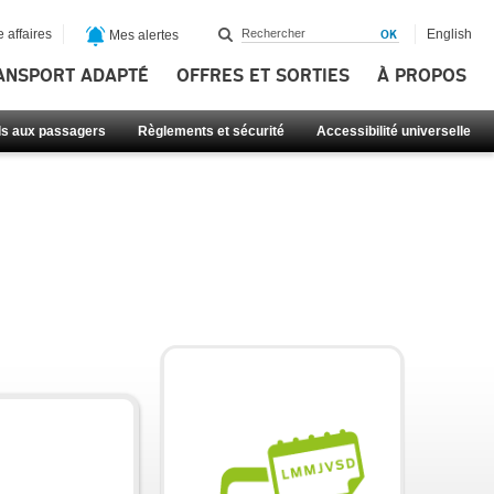
 affaires
English
Mes alertes
ANSPORT ADAPTÉ
OFFRES ET SORTIES
À PROPOS
ls aux passagers
Règlements et sécurité
Accessibilité universelle