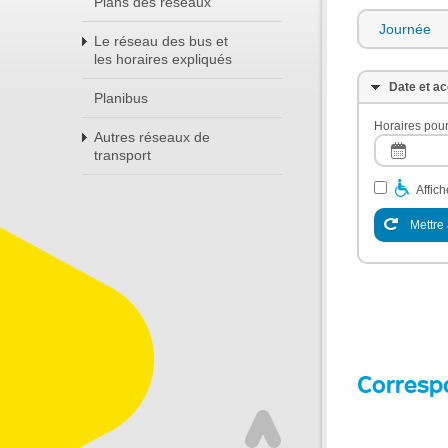
Plans des réseaux
Journée
Le réseau des bus et
les horaires expliqués
Date et ac
Planibus
Horaires pour
Autres réseaux de
transport
Affic
Mettre 
Corresp