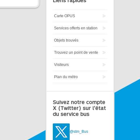
Liens rapides
Carte OPUS
Services offerts en station
Objets trouvés
Trouvez un point de vente
Visiteurs
Plan du métro
Suivez notre compte
X (Twitter) sur l'état
du service bus
@stm_Bus