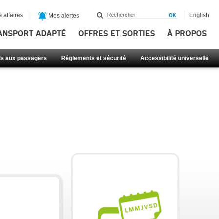
 affaires
English
Mes alertes
ANSPORT ADAPTÉ
OFFRES ET SORTIES
À PROPOS
ls aux passagers
Règlements et sécurité
Accessibilité universelle