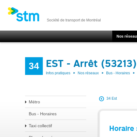
Société de transport de Montréal
Nos réseau
EST - Arrêt (53213)
34
Infos pratiques
Nos réseaux
Bus - Horaires
34 Est
Métro
Bus - Horaires
Taxi collectif
Horaire 