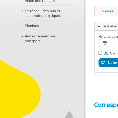
Plans des réseaux
Le réseau des bus et
Journée
les horaires expliqués
Planibus
Date et ac
Autres réseaux de
Horaires pour
transport
Affic
Mettre 
Corresp