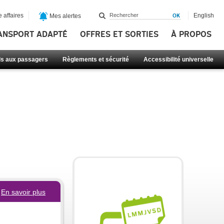
 affaires
English
Mes alertes
ANSPORT ADAPTÉ
OFFRES ET SORTIES
À PROPOS
ls aux passagers
Règlements et sécurité
Accessibilité universelle
En savoir plus