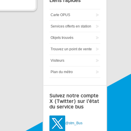
Liens rapides
Carte OPUS
Services offerts en station
Objets trouvés
Trouvez un point de vente
Visiteurs
Plan du métro
Suivez notre compte
X (Twitter) sur l'état
du service bus
@stm_Bus