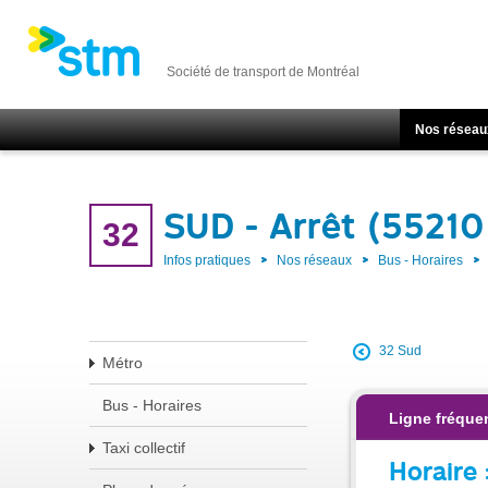
Société de transport de Montréal
Nos réseau
SUD - Arrêt (55210
32
Infos pratiques
Nos réseaux
Bus - Horaires
32 Sud
Métro
Bus - Horaires
Ligne fréque
Taxi collectif
Horaire 