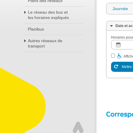
Plans des réseaux
Journée
Le réseau des bus et
les horaires expliqués
Date et ac
Planibus
Horaires pour
Autres réseaux de
transport
Affic
Mettre 
Corresp