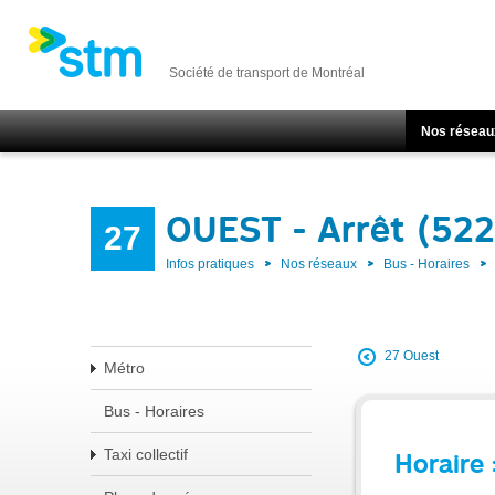
Société de transport de Montréal
Nos réseau
OUEST - Arrêt (522
27
Infos pratiques
Nos réseaux
Bus - Horaires
27 Ouest
Métro
Bus - Horaires
Taxi collectif
Horaire 