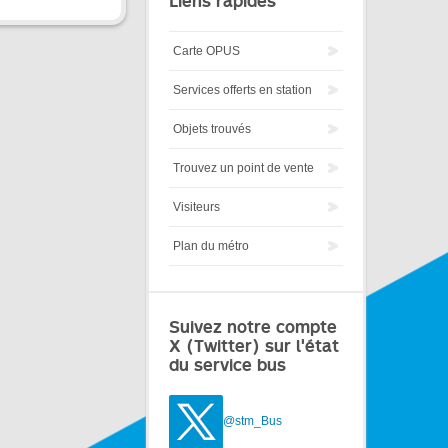
Liens rapides
Carte OPUS
Services offerts en station
Objets trouvés
Trouvez un point de vente
Visiteurs
Plan du métro
Suivez notre compte
X (Twitter) sur l'état
du service bus
@stm_Bus