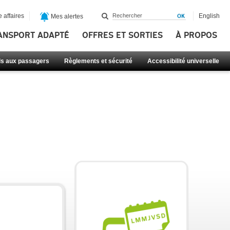
 affaires
English
Mes alertes
ANSPORT ADAPTÉ
OFFRES ET SORTIES
À PROPOS
ls aux passagers
Règlements et sécurité
Accessibilité universelle