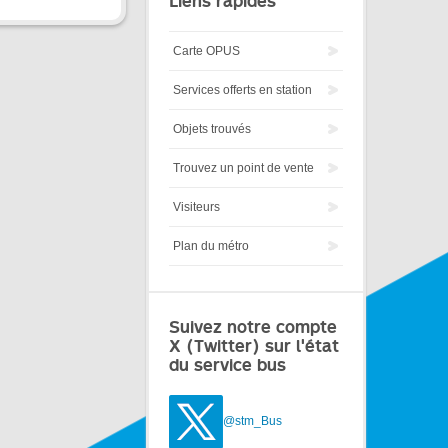
Liens rapides
Carte OPUS
Services offerts en station
Objets trouvés
Trouvez un point de vente
Visiteurs
Plan du métro
Suivez notre compte
X (Twitter) sur l'état
du service bus
@stm_Bus