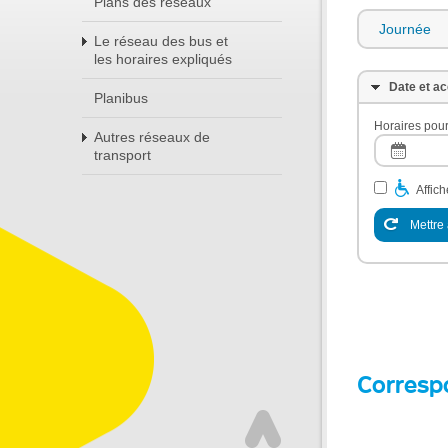
Plans des réseaux
Journée
Le réseau des bus et
les horaires expliqués
Date et ac
Planibus
Horaires pour
Autres réseaux de
transport
Affic
Mettre 
Corresp