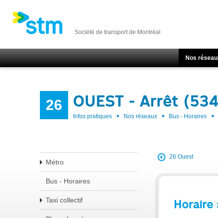
Société de transport de Montréal
Nos réseau
OUEST - Arrêt (53
26
Infos pratiques
Nos réseaux
Bus - Horaires
26 Ouest
Métro
Bus - Horaires
Taxi collectif
Horaire 