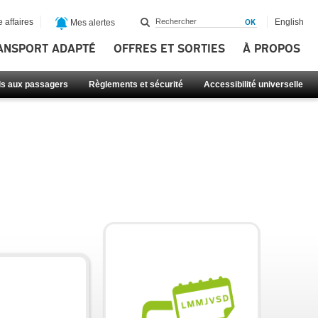
 affaires
English
Mes alertes
ANSPORT ADAPTÉ
OFFRES ET SORTIES
À PROPOS
ls aux passagers
Règlements et sécurité
Accessibilité universelle