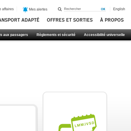
 affaires
English
Mes alertes
ANSPORT ADAPTÉ
OFFRES ET SORTIES
À PROPOS
ls aux passagers
Règlements et sécurité
Accessibilité universelle