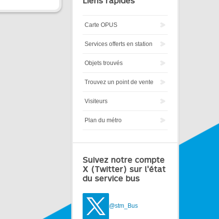
Liens rapides
Carte OPUS
Services offerts en station
Objets trouvés
Trouvez un point de vente
Visiteurs
Plan du métro
Suivez notre compte
X (Twitter) sur l'état
du service bus
@stm_Bus