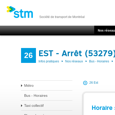
Société de transport de Montréal
Nos réseau
EST - Arrêt (53279
26
Infos pratiques
Nos réseaux
Bus - Horaires
26 Est
Métro
Bus - Horaires
Taxi collectif
Horaire 