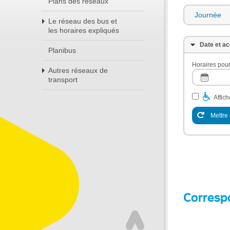
Plans des réseaux
Journée
Le réseau des bus et
les horaires expliqués
Date et ac
Planibus
Horaires pour
Autres réseaux de
transport
Affic
Mettre 
Corresp