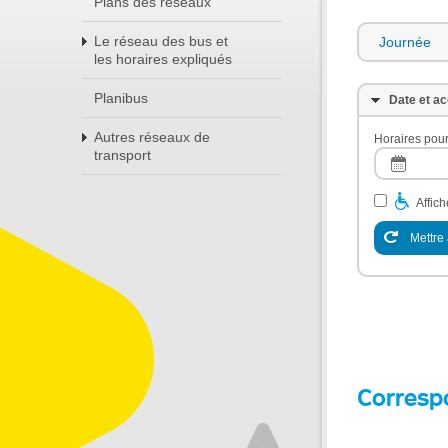
Plans des réseaux
Le réseau des bus et
Journée
les horaires expliqués
Planibus
Date et ac
Autres réseaux de
Horaires pour
transport
Affic
Mettre 
Corresp