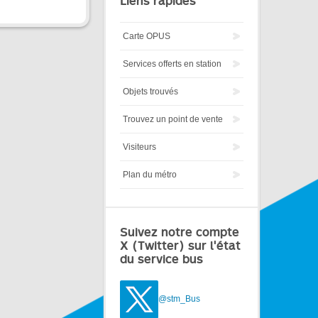
Liens rapides
Carte OPUS
Services offerts en station
Objets trouvés
Trouvez un point de vente
Visiteurs
Plan du métro
Suivez notre compte
X (Twitter) sur l'état
du service bus
@stm_Bus