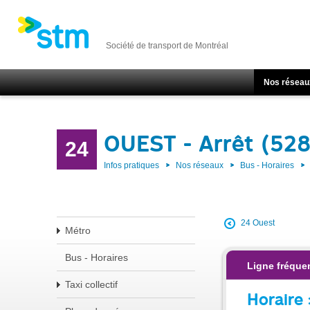
Société de transport de Montréal
Nos réseau
OUEST - Arrêt (528
24
Infos pratiques
Nos réseaux
Bus - Horaires
24 Ouest
Métro
Bus - Horaires
Ligne fréquen
Taxi collectif
Horaire 