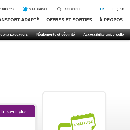
 affaires
English
Mes alertes
ANSPORT ADAPTÉ
OFFRES ET SORTIES
À PROPOS
ls aux passagers
Règlements et sécurité
Accessibilité universelle
En savoir plus