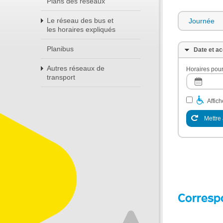
Plans des réseaux
Le réseau des bus et
Journée
les horaires expliqués
Planibus
Date et ac
Autres réseaux de
Horaires pour
transport
Affic
Mettre 
Corresp