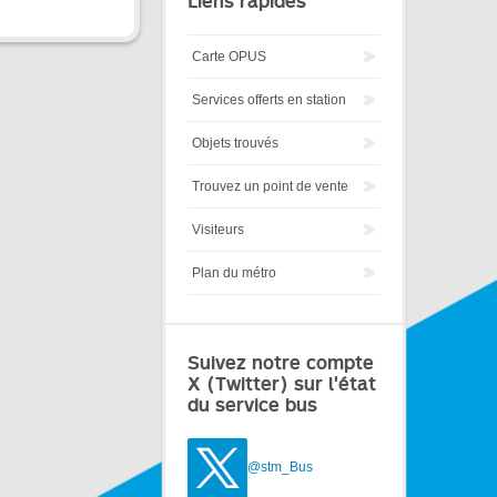
Liens rapides
Carte OPUS
Services offerts en station
Objets trouvés
Trouvez un point de vente
Visiteurs
Plan du métro
Suivez notre compte
X (Twitter) sur l'état
du service bus
@stm_Bus