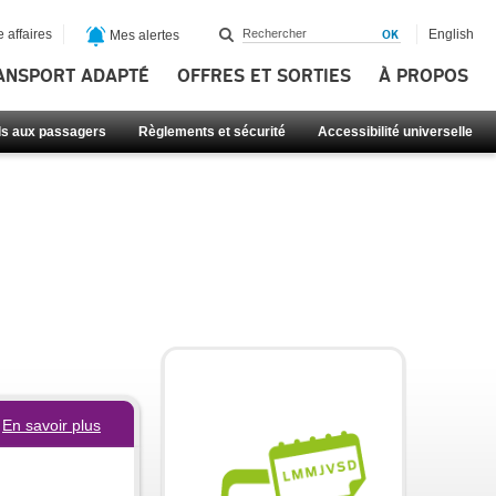
 affaires
English
Mes alertes
ANSPORT ADAPTÉ
OFFRES ET SORTIES
À PROPOS
ls aux passagers
Règlements et sécurité
Accessibilité universelle
En savoir plus