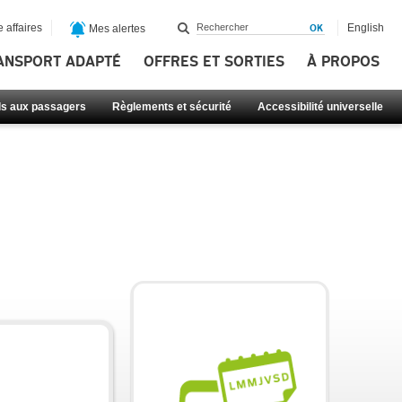
 affaires
English
Mes alertes
ANSPORT ADAPTÉ
OFFRES ET SORTIES
À PROPOS
ls aux passagers
Règlements et sécurité
Accessibilité universelle