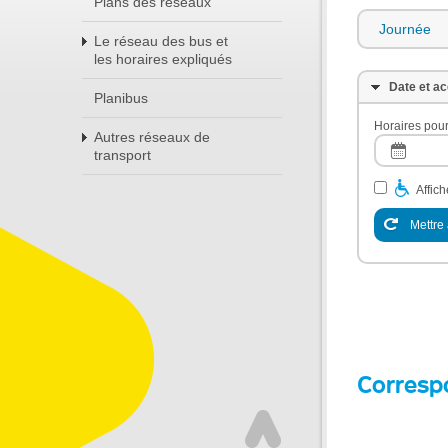
Plans des réseaux
Journée
Le réseau des bus et
les horaires expliqués
Date et ac
Planibus
Horaires pour
Autres réseaux de
transport
Affic
Mettre 
Corresp