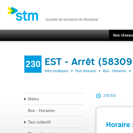
Société de transport de Montréal
Nos réseau
EST - Arrêt (58309
230
Infos pratiques
Nos réseaux
Bus - Horaires
230 Est
Métro
Bus - Horaires
Taxi collectif
Horaire 