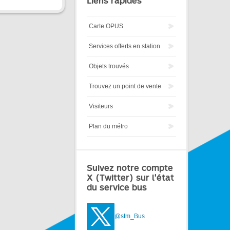
Liens rapides
Carte OPUS
Services offerts en station
Objets trouvés
Trouvez un point de vente
Visiteurs
Plan du métro
Suivez notre compte
X (Twitter) sur l'état
du service bus
@stm_Bus