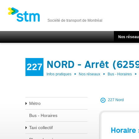
Société de transport de Montréal
Nos réseau
NORD - Arrêt (625
227
Infos pratiques
Nos réseaux
Bus - Horaires
227 Nord
Métro
Bus - Horaires
Taxi collectif
Horaire 