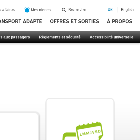
 affaires
English
Mes alertes
ANSPORT ADAPTÉ
OFFRES ET SORTIES
À PROPOS
ls aux passagers
Règlements et sécurité
Accessibilité universelle