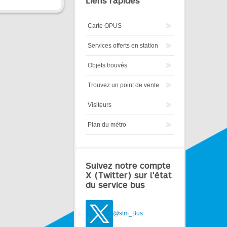
Liens rapides
Carte OPUS
Services offerts en station
Objets trouvés
Trouvez un point de vente
Visiteurs
Plan du métro
Suivez notre compte
X (Twitter) sur l'état
du service bus
@stm_Bus