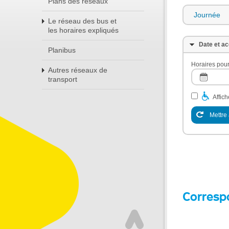
Plans des réseaux
Journée
Le réseau des bus et
les horaires expliqués
Date et ac
Planibus
Horaires pour
Autres réseaux de
transport
Affic
Mettre 
Corresp