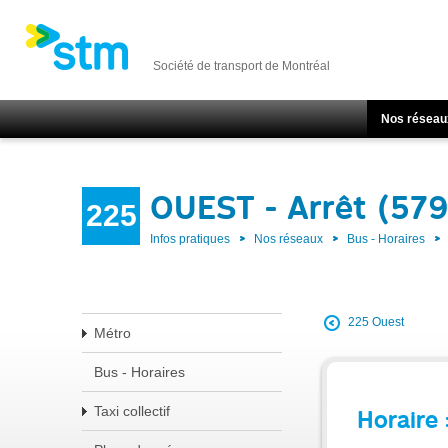
Société de transport de Montréal
Nos réseau
OUEST - Arrêt (57
225
Infos pratiques
Nos réseaux
Bus - Horaires
225 Ouest
Métro
Bus - Horaires
Taxi collectif
Horaire 