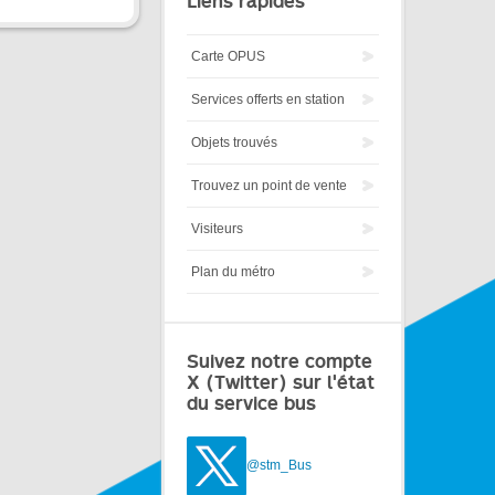
Liens rapides
Carte OPUS
Services offerts en station
Objets trouvés
Trouvez un point de vente
Visiteurs
Plan du métro
Suivez notre compte
X (Twitter) sur l'état
du service bus
@stm_Bus