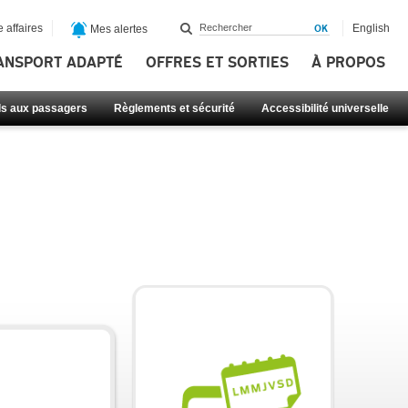
 affaires
English
Mes alertes
ANSPORT ADAPTÉ
OFFRES ET SORTIES
À PROPOS
ls aux passagers
Règlements et sécurité
Accessibilité universelle