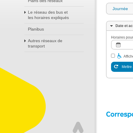
Plans des réseaux
Journée
Le réseau des bus et
les horaires expliqués
Date et ac
Planibus
Horaires pour
Autres réseaux de
transport
Affic
Mettre 
Corresp