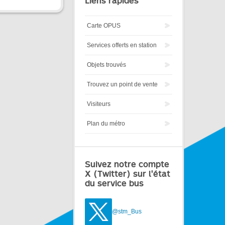
Liens rapides
Carte OPUS
Services offerts en station
Objets trouvés
Trouvez un point de vente
Visiteurs
Plan du métro
Suivez notre compte
X (Twitter) sur l'état
du service bus
@stm_Bus