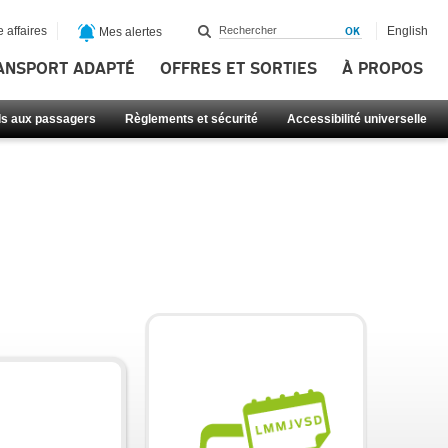
 affaires
English
Mes alertes
ANSPORT ADAPTÉ
OFFRES ET SORTIES
À PROPOS
ls aux passagers
Règlements et sécurité
Accessibilité universelle