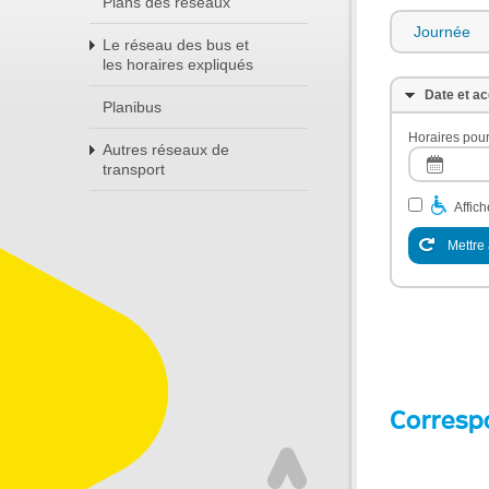
Plans des réseaux
Journée
Le réseau des bus et
les horaires expliqués
Date et ac
Planibus
Horaires pour
Autres réseaux de
transport
Affic
Mettre 
Corresp