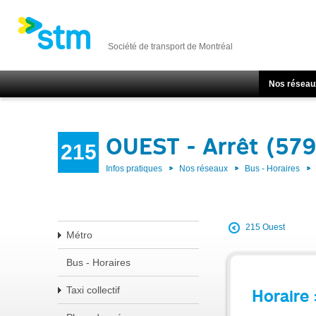
Société de transport de Montréal
Nos réseau
OUEST - Arrêt (57
215
Infos pratiques
Nos réseaux
Bus - Horaires
215 Ouest
Métro
Bus - Horaires
Taxi collectif
Horaire 