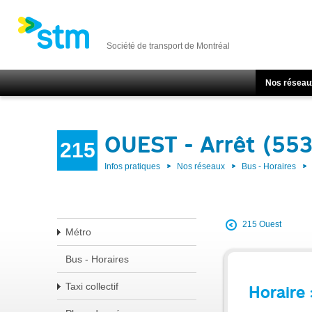
Société de transport de Montréal
Nos réseau
OUEST - Arrêt (55
215
Infos pratiques
Nos réseaux
Bus - Horaires
215 Ouest
Métro
Bus - Horaires
Taxi collectif
Horaire 