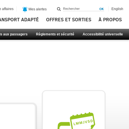
 affaires
English
Mes alertes
ANSPORT ADAPTÉ
OFFRES ET SORTIES
À PROPOS
ls aux passagers
Règlements et sécurité
Accessibilité universelle