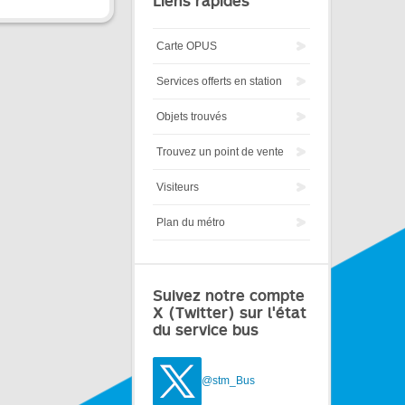
Liens rapides
Carte OPUS
Services offerts en station
Objets trouvés
Trouvez un point de vente
Visiteurs
Plan du métro
Suivez notre compte
X (Twitter) sur l'état
du service bus
@stm_Bus