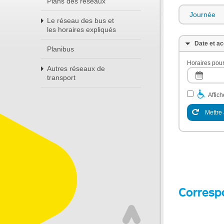
Plans des réseaux
Journée
Le réseau des bus et
les horaires expliqués
Date et ac
Planibus
Horaires pour
Autres réseaux de
transport
Affic
Mettre 
Corresp