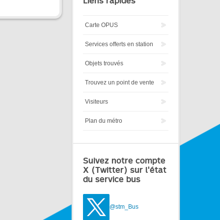
Liens rapides
Carte OPUS
Services offerts en station
Objets trouvés
Trouvez un point de vente
Visiteurs
Plan du métro
Suivez notre compte
X (Twitter) sur l'état
du service bus
@stm_Bus