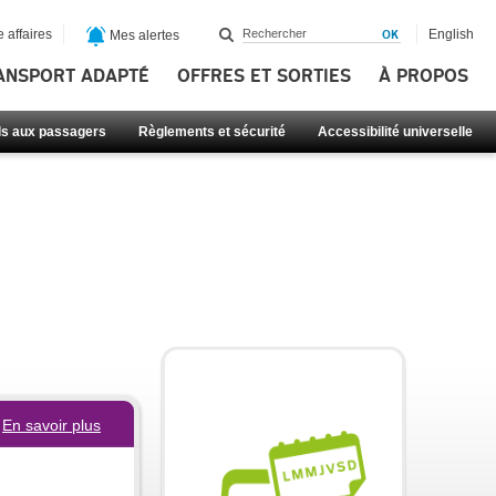
 affaires
English
Mes alertes
ANSPORT ADAPTÉ
OFFRES ET SORTIES
À PROPOS
ls aux passagers
Règlements et sécurité
Accessibilité universelle
En savoir plus