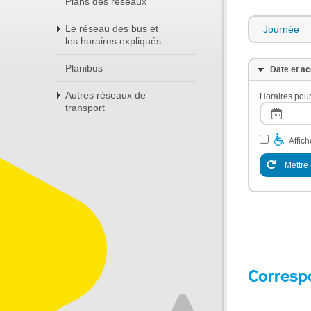
Plans des réseaux
Le réseau des bus et
Journée
les horaires expliqués
Planibus
Date et ac
Autres réseaux de
Horaires pour
transport
Affic
Mettre 
Corresp