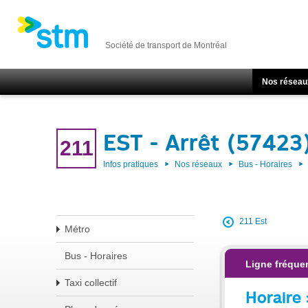
Société de transport de Montréal
Nos réseau
EST - Arrêt (57423
211
Infos pratiques
Nos réseaux
Bus - Horaires
211 Est
Métro
Bus - Horaires
Ligne fréque
Taxi collectif
Horaire 